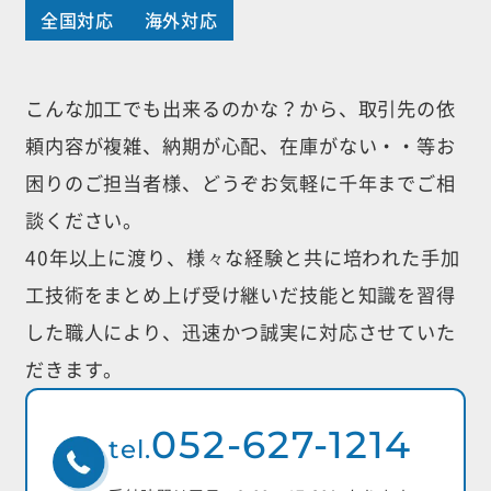
全国対応
海外対応
こんな加工でも出来るのかな？から、取引先の依
頼内容が複雑、納期が心配、
在庫がない・・等お
困りのご担当者様、どうぞお気軽に千年までご相
談ください。
40年以上に渡り、様々な経験と共に培われた手加
工技術をまとめ上げ受け継いだ
技能と知識を習得
した職人により、迅速かつ誠実に対応させていた
だきます。
052-627-1214
tel.