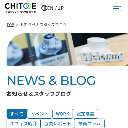
EN
JP
/
TOP
>
お知らせ＆スタッフブログ
お知らせ＆スタッフブログ
すべて
イベント
WORK
認定制度
オフィス紹介
協賛レポート
技術コラム