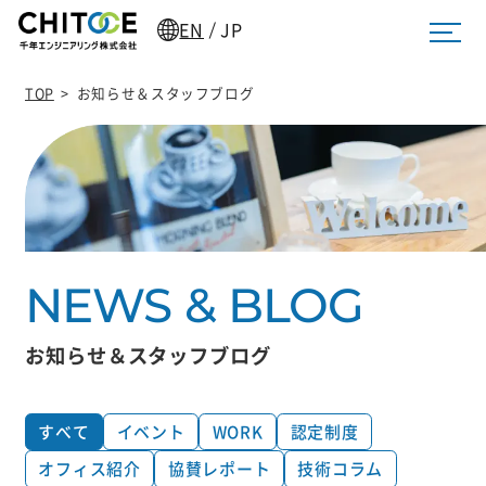
EN
JP
/
TOP
>
お知らせ＆スタッフブログ
お知らせ＆スタッフブログ
すべて
イベント
WORK
認定制度
オフィス紹介
協賛レポート
技術コラム