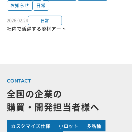
お知らせ
日常
2026.02.24
日常
社内で活躍する廃材アート
全国の企業の
購買・開発担当者様へ
カスタマイズ仕様
小ロット
多品種