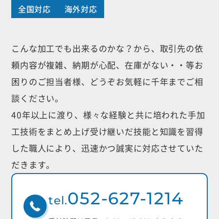
全国対応
海外対応
こんな加工でも出来るのかな？から、取引先の依
頼内容が複雑、納期が心配、
在庫がない・・等お
困りのご担当者様、どうぞお気軽に千年までご相
談ください。
40年以上に渡り、様々な経験と共に培われた手加
工技術をまとめ上げ受け継いだ
技能と知識を習得
した職人により、迅速かつ誠実に対応させていた
だきます。
052-627-1214
tel.