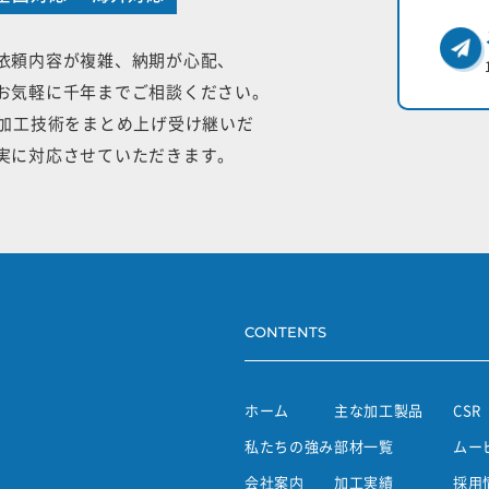
依頼内容が複雑、納期が心配、
お気軽に千年までご相談ください。
手加工技術をまとめ上げ受け継いだ
実に対応させていただきます。
CONTENTS
ホーム
主な加工製品
CSR
私たちの強み
部材一覧
ムー
会社案内
加工実績
採用