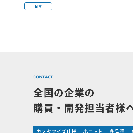
日常
全国の企業の
購買・開発担当者様
カスタマイズ仕様
小ロット
多品種