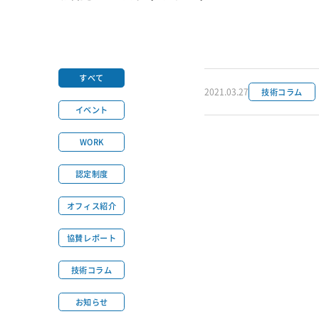
すべて
2021.03.27
技術コラム
イベント
WORK
認定制度
オフィス紹介
協賛レポート
技術コラム
お知らせ