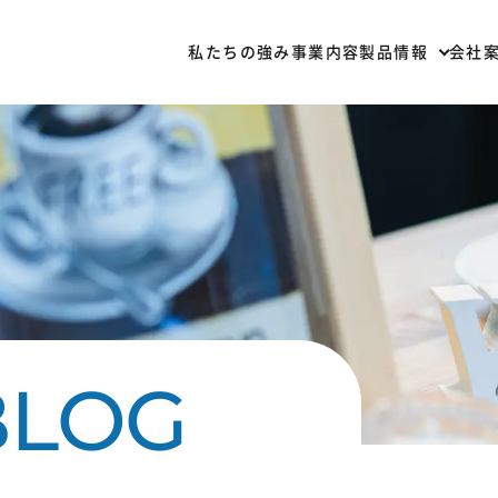
私たちの強み
事業内容
製品情報
会社
部材一覧
加