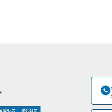
へ
全国対応
海外対応