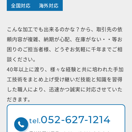
全国対応
海外対応
こんな加工でも出来るのかな？から、取引先の依
頼内容が複雑、納期が心配、
在庫がない・・等お
困りのご担当者様、どうぞお気軽に千年までご相
談ください。
40年以上に渡り、様々な経験と共に培われた手加
工技術をまとめ上げ受け継いだ
技能と知識を習得
した職人により、迅速かつ誠実に対応させていた
だきます。
052-627-1214
tel.