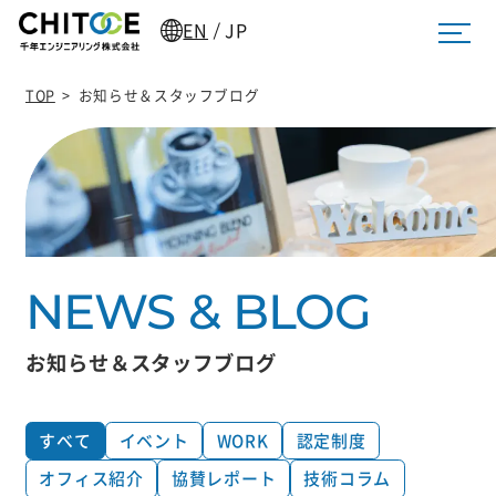
EN
JP
/
TOP
>
お知らせ＆スタッフブログ
お知らせ＆スタッフブログ
すべて
イベント
WORK
認定制度
オフィス紹介
協賛レポート
技術コラム