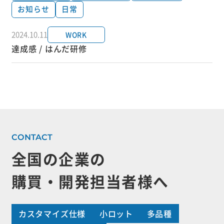
お知らせ
日常
2024.10.11
WORK
達成感 / はんだ研修
全国の企業の
購買・開発担当者様へ
カスタマイズ仕様
小ロット
多品種