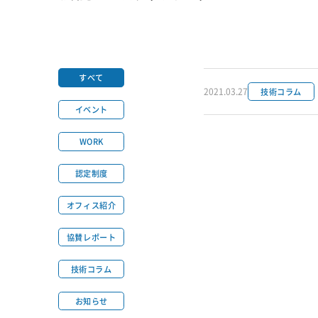
すべて
2021.03.27
技術コラム
イベント
WORK
認定制度
オフィス紹介
協賛レポート
技術コラム
お知らせ