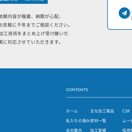
依頼内容が複雑、納期が心配、
お気軽に千年までご相談ください。
手加工技術をまとめ上げ受け継いだ
実に対応させていただきます。
CONTENTS
ホーム
主な加工製品
CSR
私たちの強み
部材一覧
ムー
会社案内
加工実績
採用