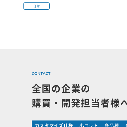
日常
全国の企業の
購買・開発担当者様
カスタマイズ仕様
小ロット
多品種