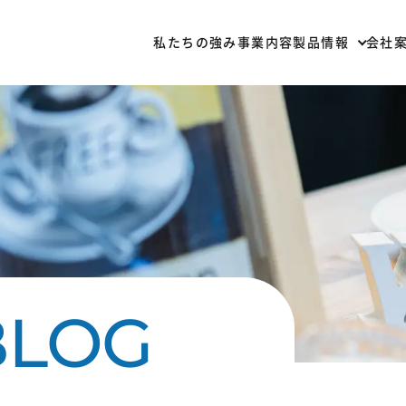
私たちの強み
事業内容
製品情報
会社
部材一覧
加