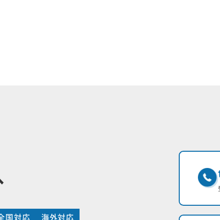
へ
全国対応
海外対応