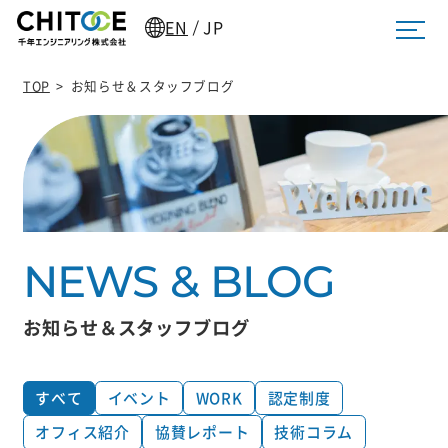
EN
JP
/
TOP
>
お知らせ＆スタッフブログ
お知らせ＆スタッフブログ
すべて
イベント
WORK
認定制度
オフィス紹介
協賛レポート
技術コラム