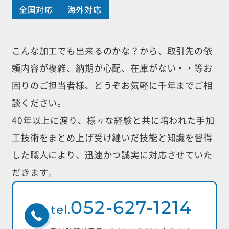
全国対応
海外対応
こんな加工でも出来るのかな？から、取引先の依
頼内容が複雑、納期が心配、
在庫がない・・等お
困りのご担当者様、どうぞお気軽に千年までご相
談ください。
40年以上に渡り、様々な経験と共に培われた手加
工技術をまとめ上げ受け継いだ
技能と知識を習得
した職人により、迅速かつ誠実に対応させていた
だきます。
052-627-1214
tel.