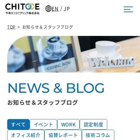
EN
JP
/
TOP
>
お知らせ＆スタッフブログ
お知らせ＆スタッフブログ
すべて
イベント
WORK
認定制度
オフィス紹介
協賛レポート
技術コラム