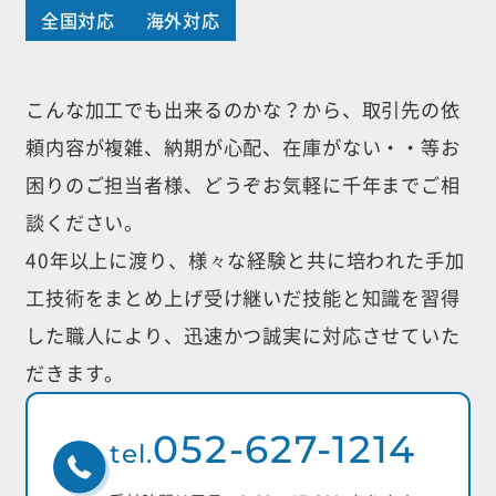
全国対応
海外対応
こんな加工でも出来るのかな？から、取引先の依
頼内容が複雑、納期が心配、
在庫がない・・等お
困りのご担当者様、どうぞお気軽に千年までご相
談ください。
40年以上に渡り、様々な経験と共に培われた手加
工技術をまとめ上げ受け継いだ
技能と知識を習得
した職人により、迅速かつ誠実に対応させていた
だきます。
052-627-1214
tel.