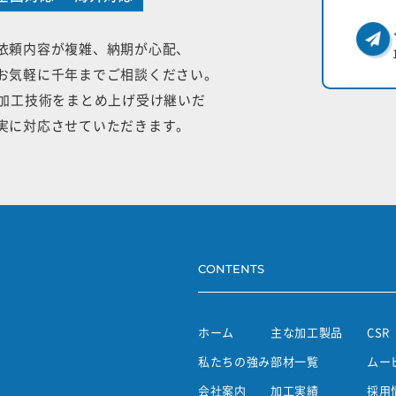
依頼内容が複雑、納期が心配、
お気軽に千年までご相談ください。
手加工技術をまとめ上げ受け継いだ
実に対応させていただきます。
CONTENTS
ホーム
主な加工製品
CSR
私たちの強み
部材一覧
ムー
会社案内
加工実績
採用