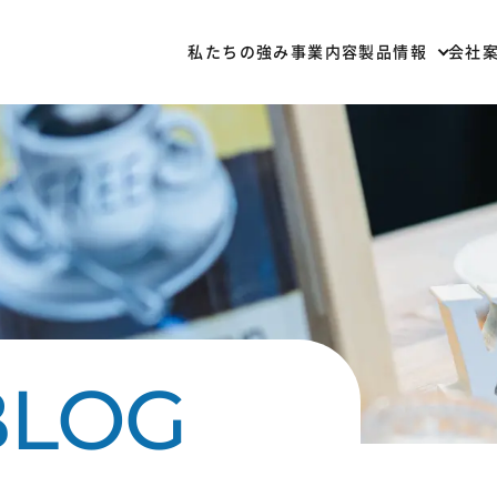
私たちの強み
事業内容
製品情報
会社
部材一覧
加