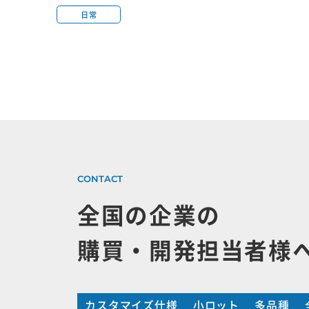
日常
全国の企業の
購買・開発担当者様
カスタマイズ仕様
小ロット
多品種