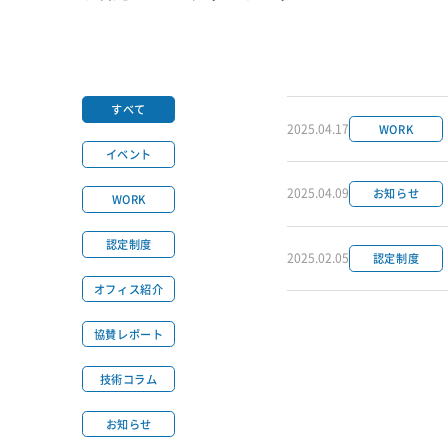
すべて
2025.04.17
WORK
イベント
2025.04.09
お知らせ
WORK
認定制度
2025.02.05
認定制度
オフィス紹介
協賛レポート
技術コラム
お知らせ