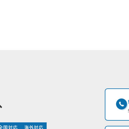
へ
全国対応
海外対応