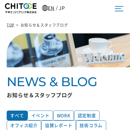
EN
JP
/
TOP
>
お知らせ＆スタッフブログ
お知らせ＆スタッフブログ
すべて
イベント
WORK
認定制度
オフィス紹介
協賛レポート
技術コラム