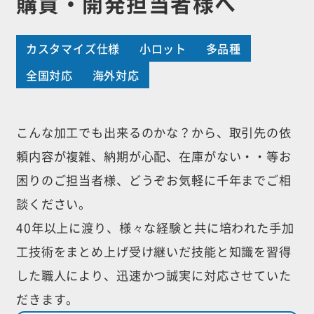
購買・開発担当者様へ
カスタマイズ仕様
小ロット
多品種
全国対応
海外対応
こんな加工でも出来るのかな？から、取引先の依
頼内容が複雑、納期が心配、
在庫がない・・等お
困りのご担当者様、どうぞお気軽に千年までご相
談ください。
40年以上に渡り、様々な経験と共に培われた手加
工技術をまとめ上げ受け継いだ
技能と知識を習得
した職人により、迅速かつ誠実に対応させていた
だきます。