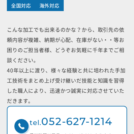
全国対応
海外対応
こんな加工でも出来るのかな？から、取引先の依
頼内容が複雑、納期が心配、
在庫がない・・等お
困りのご担当者様、どうぞお気軽に千年までご相
談ください。
40年以上に渡り、様々な経験と共に培われた手加
工技術をまとめ上げ受け継いだ
技能と知識を習得
した職人により、迅速かつ誠実に対応させていた
だきます。
052-627-1214
tel.