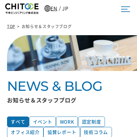
EN
JP
/
TOP
>
お知らせ＆スタッフブログ
お知らせ＆スタッフブログ
すべて
イベント
WORK
認定制度
オフィス紹介
協賛レポート
技術コラム