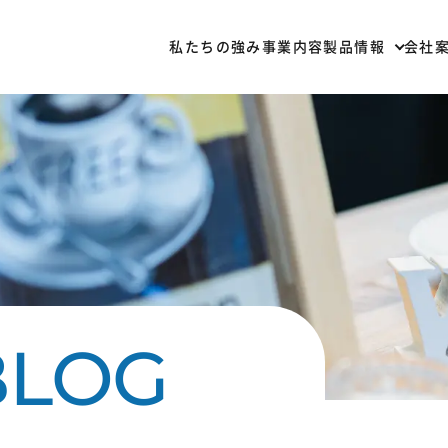
私たちの強み
事業内容
製品情報
会社
部材一覧
加