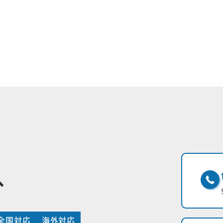
へ
全国対応
海外対応