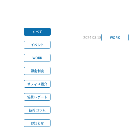
すべて
2024.03.18
WORK
イベント
WORK
認定制度
オフィス紹介
協賛レポート
技術コラム
お知らせ