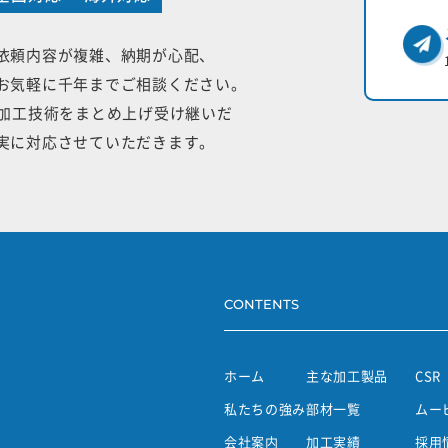
依頼内容が複雑、納期が心配、
お気軽に千年までご相談ください。
手加工技術をまとめ上げ受け継いだ
実に対応させていただきます。
CONTENTS
ホーム
主な加工製品
CSR
私たちの強み
部材一覧
ムー
会社案内
加工実績
採用