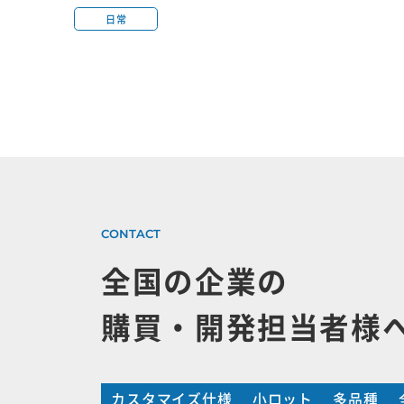
日常
全国の企業の
購買・開発担当者様
カスタマイズ仕様
小ロット
多品種