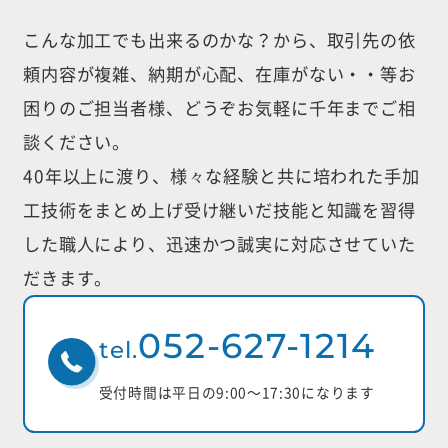
こんな加工でも出来るのかな？から、取引先の依
頼内容が複雑、納期が心配、
在庫がない・・等お
困りのご担当者様、どうぞお気軽に千年までご相
談ください。
40年以上に渡り、様々な経験と共に培われた手加
工技術をまとめ上げ受け継いだ
技能と知識を習得
した職人により、迅速かつ誠実に対応させていた
だきます。
052-627-1214
tel.
受付時間は平日の9:00〜17:30になります