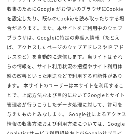
収集のためにGoogle がお使いのブラウザにCookie
を設定したり、既存のCookieを読み取ったりする場
合があります。また、本サイトをご利用中のウェブ
ブラウザは、Googleに特定の非個人情報（たとえ
ば、アクセスしたページのウェブアドレスやIP アド
レスなど）を自動的に送信します。当サイトはそれ
らの情報を、サイト利用状況の把握やサイト利用体
験の改善といった用途などで利用する可能性があり
ます。 本サイトのユーザーは本サイトを利用するこ
とで、上記方法および目的においてGoogleとサイト
管理者が行うこうしたデータ処理に対して、許可を
与えたものとみなします。 Google社によるアクセス
情報の収集方法および利用方法については、
Google
Analyticsサービス利用規約
および
Google社プライ