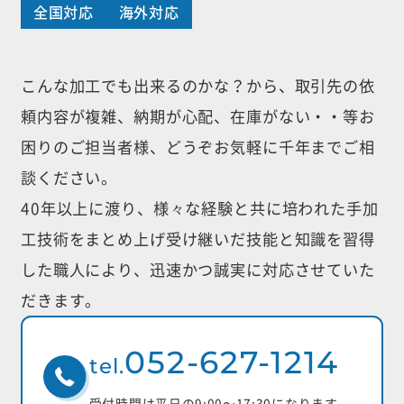
全国対応
海外対応
こんな加工でも出来るのかな？から、取引先の依
頼内容が複雑、納期が心配、
在庫がない・・等お
困りのご担当者様、どうぞお気軽に千年までご相
談ください。
40年以上に渡り、様々な経験と共に培われた手加
工技術をまとめ上げ受け継いだ
技能と知識を習得
した職人により、迅速かつ誠実に対応させていた
だきます。
052-627-1214
tel.
受付時間は平日の9:00〜17:30になります