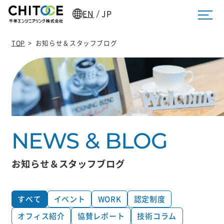
EN
JP
/
TOP
>
お知らせ＆スタッフブログ
お知らせ＆スタッフブログ
すべて
イベント
WORK
認定制度
オフィス紹介
協賛レポート
技術コラム