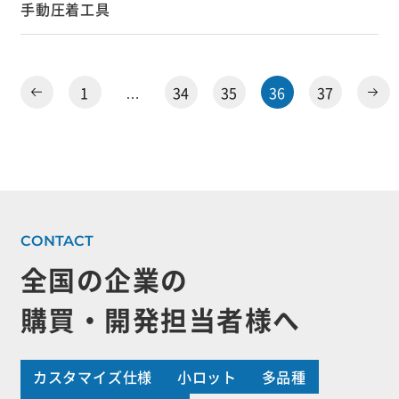
手動圧着工具
1
…
34
35
36
37
全国の企業の
購買・開発担当者様へ
カスタマイズ仕様
小ロット
多品種