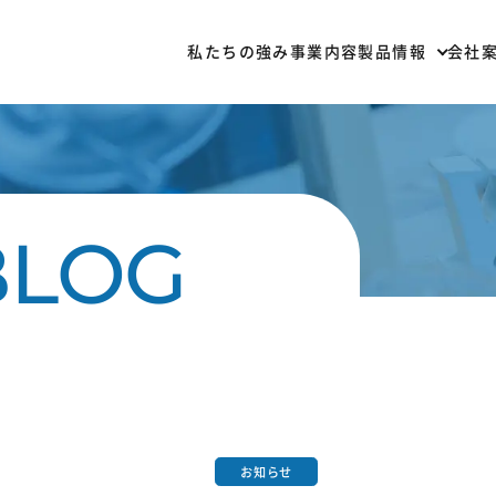
私たちの強み
事業内容
製品情報
会社
部材一覧
加
お知らせ