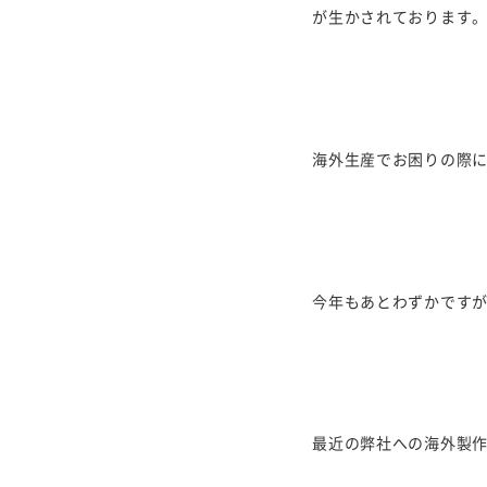
が生かされております
海外生産でお困りの際
今年もあとわずかです
最近の弊社への海外製