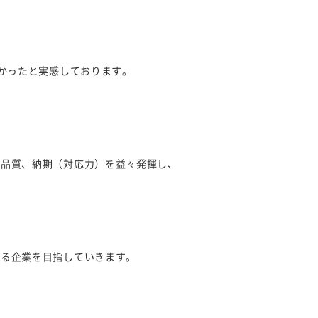
良かったと実感しております。
る品質、納期（対応力）を益々発揮し、
れる企業を目指していきます。