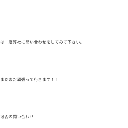
。
には一度弊社に問い合わせをしてみて下さい。
がまだまだ頑張って行きます！！
作可否の問い合わせ