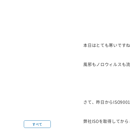
本日はとても寒いです
風邪もノロウィルスも
さて、昨日からISO9
弊社ISOを取得してか
すべて