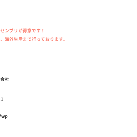
ッセンブリが得意です！
産、海外生産まで行っております。
式会社
21
p/wp