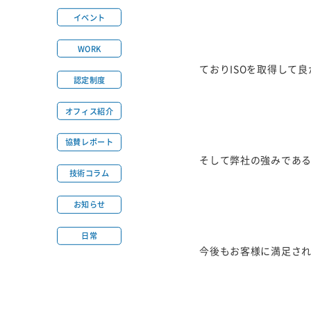
イベント
WORK
ておりISOを取得して
認定制度
オフィス紹介
協賛レポート
そして弊社の強みであ
技術コラム
お知らせ
日常
今後もお客様に満足さ