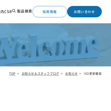
製品検索
案内
CSR
採用情報
お問い合わせ
TOP
>
お知らせ＆スタッフブログ
>
お知らせ
>
ISO更新審査
工実績