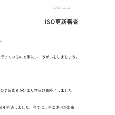
2013.12.13
ISO更新審査
ね。
流行っているので手洗い、うがいをしましょう。
001の更新審査が始まり本日無事終了しました。
ら８年経過しました。今では上手に運用が出来