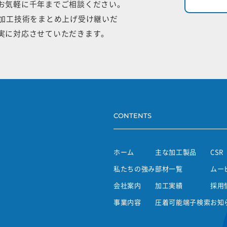
お気軽に千年までご相談ください。
手加工技術をまとめ上げ受け継いだ
実に対応させていただきます。
CONTENTS
ホーム
主な加工製品
CSR
私たちの強み
部材一覧
ムー
会社案内
加工実績
採用
事業内容
圧着可能端子検索
お知