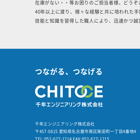
在庫がない・・等お困りのご担当者様、どうぞ
40年以上に渡り、様々な経験と共に培われた
技能と知識を習得した職人により、迅速かつ誠
つながる、つなげる
千年エンジニアリング株式会社
〒457-0815
愛知県名古屋市南区柴田町一丁目4番地4
TEL:052-627-1214 FAX:052-627-1215