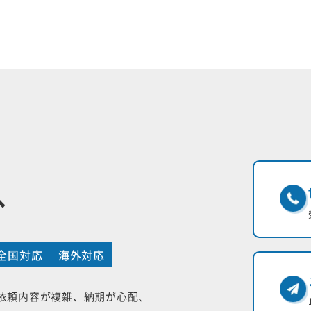
へ
全国対応
海外対応
依頼内容が複雑、納期が心配、