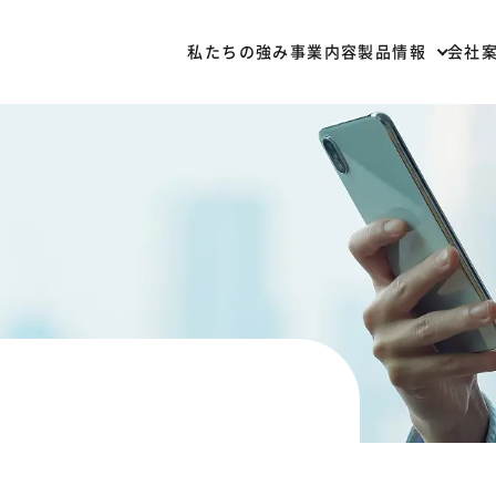
私たちの強み
事業内容
製品情報
会社
部材一覧
加