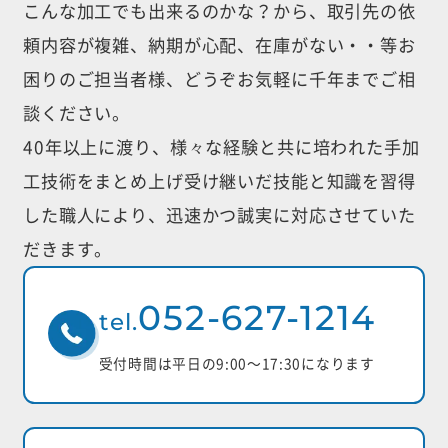
こんな加工でも出来るのかな？から、取引先の依
頼内容が複雑、納期が心配、
在庫がない・・等お
困りのご担当者様、どうぞお気軽に千年までご相
談ください。
40年以上に渡り、様々な経験と共に培われた手加
工技術をまとめ上げ受け継いだ
技能と知識を習得
した職人により、迅速かつ誠実に対応させていた
だきます。
052-627-1214
tel.
受付時間は平日の9:00〜17:30になります