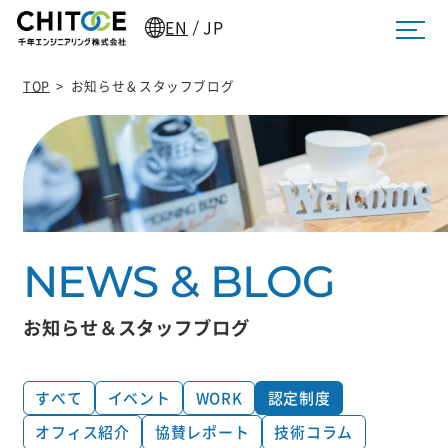
EN
JP
/
TOP
>
お知らせ＆スタッフブログ
お知らせ＆スタッフブログ
すべて
イベント
WORK
認定制度
オフィス紹介
協賛レポート
技術コラム