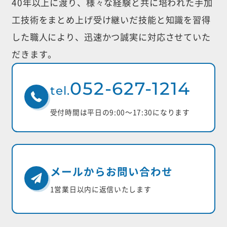
40年以上に渡り、様々な経験と共に培われた手加
工技術をまとめ上げ受け継いだ
技能と知識を習得
した職人により、迅速かつ誠実に対応させていた
だきます。
052-627-1214
tel.
受付時間は平日の9:00〜17:30になります
メールからお問い合わせ
1営業日以内に返信いたします