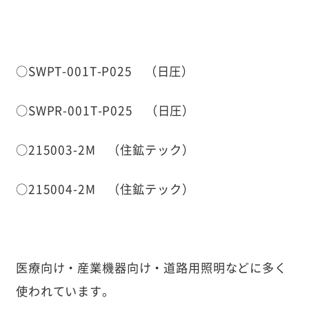
○SWPT-001T-P025 （日圧）
○SWPR-001T-P025 （日圧）
○215003-2M （住鉱テック）
○215004-2M （住鉱テック）
医療向け・産業機器向け・道路用照明などに多く
使われています。