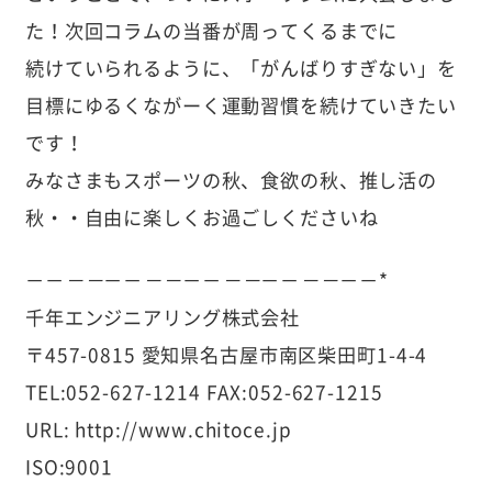
た！次回コラムの当番が周ってくるまでに
続けていられるように、「がんばりすぎない」を
目標にゆるくながーく運動習慣を続けていきたい
です！
みなさまもスポーツの秋、食欲の秋、推し活の
秋・・自由に楽しくお過ごしくださいね
－－
－－
－－
－－
－－
－－
－－
－－
－－*
千年エンジニアリング株式会社
〒457-0815 愛知県名古屋市南区柴田町1-4-4
TEL:052-627-1214 FAX:052-627-1215
URL: http://www.chitoce.jp
ISO:9001