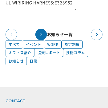
UL WIRIRING HARNESS:E328952
－－
－－
－－
－－
－－
－－
－－
－－*－－
お知らせ一覧
すべて
イベント
WORK
認定制度
オフィス紹介
協賛レポート
技術コラム
お知らせ
日常