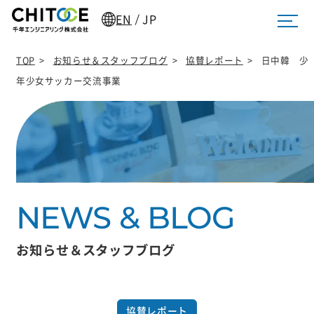
EN
JP
/
TOP
>
お知らせ＆スタッフブログ
>
協賛レポート
>
日中韓 少
年少女サッカー交流事業
お知らせ＆スタッフブログ
協賛レポート