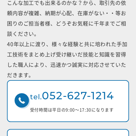
こんな加工でも出来るのかな？から、取引先の依
頼内容が複雑、納期が心配、
在庫がない・・等お
困りのご担当者様、どうぞお気軽に千年までご相
談ください。
40年以上に渡り、様々な経験と共に培われた手加
工技術をまとめ上げ受け継いだ
技能と知識を習得
した職人により、迅速かつ誠実に対応させていた
だきます。
052-627-1214
tel.
受付時間は平日の9:00〜17:30になります