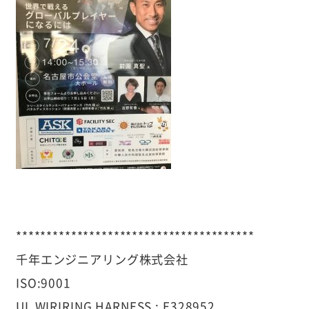
***************************************
千年エンジニアリング株式会社
ISO:9001
UL WIRIRING HARNESS : E328952