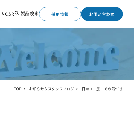
製品検索
案内
CSR
採用情報
お問い合わせ
TOP
>
お知らせ＆スタッフブログ
>
日常
>
旅中での気づき
工実績