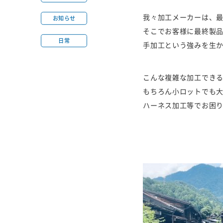
我々加工メーカーは、
お知らせ
そこでお客様に最終製
日常
手加工という強みを生か
こんな複雑な加工でき
もちろん小ロットでも
ハーネス加工等でお困