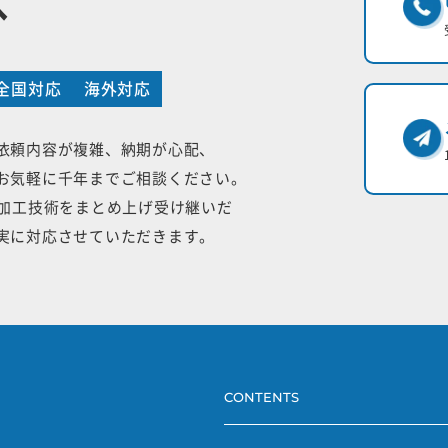
へ
全国対応
海外対応
依頼内容が複雑、納期が心配、
お気軽に千年までご相談ください。
手加工技術をまとめ上げ受け継いだ
実に対応させていただきます。
CONTENTS