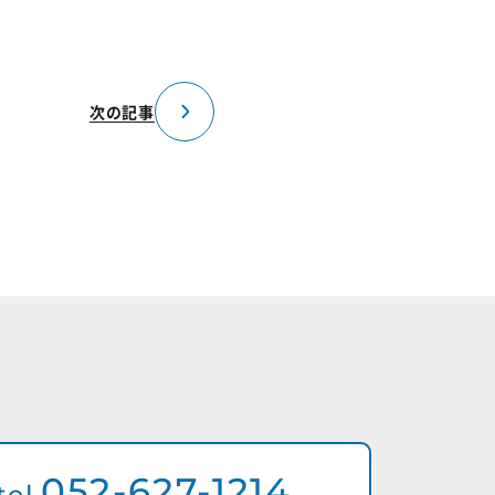
次の記事
052-627-1214
tel.