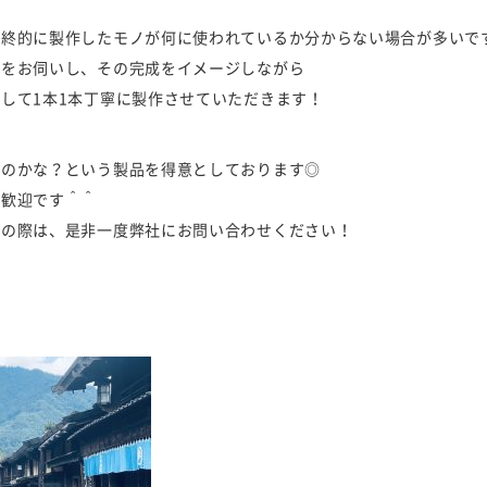
最終的に製作したモノが何に使われているか分からない場合が多いで
品をお伺いし、その完成をイメージしながら
して1本1本丁寧に製作させていただきます！
るのかな？という製品を得意としております◎
大歓迎です＾＾
りの際は、是非一度弊社にお問い合わせください！