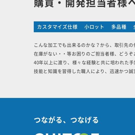
購買・開発担当者様
カスタマイズ仕様
小ロット
多品種
こんな加工でも出来るのかな？から、取引先の
在庫がない・・等お困りのご担当者様、どうぞ
40年以上に渡り、様々な経験と共に培われた
技能と知識を習得した職人により、迅速かつ誠
つながる、つなげる