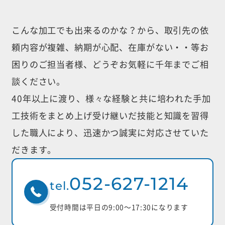
こんな加工でも出来るのかな？から、取引先の依
頼内容が複雑、納期が心配、
在庫がない・・等お
困りのご担当者様、どうぞお気軽に千年までご相
談ください。
40年以上に渡り、様々な経験と共に培われた手加
工技術をまとめ上げ受け継いだ
技能と知識を習得
した職人により、迅速かつ誠実に対応させていた
だきます。
052-627-1214
tel.
受付時間は平日の9:00〜17:30になります