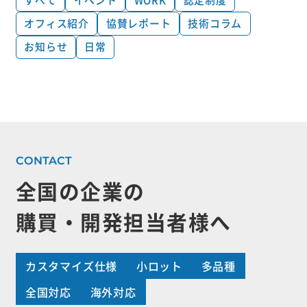
オフィス紹介
協賛レポート
技術コラム
お知らせ
日常
全国の企業の
購買・開発担当者様へ
カスタマイズ仕様
小ロット
多品種
全国対応
海外対応