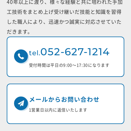
40年以上に渡り、様々な経験と共に培われた手加
工技術をまとめ上げ受け継いだ
技能と知識を習得
した職人により、迅速かつ誠実に対応させていた
だきます。
052-627-1214
tel.
受付時間は平日の9:00〜17:30になります
メールからお問い合わせ
1営業日以内に返信いたします