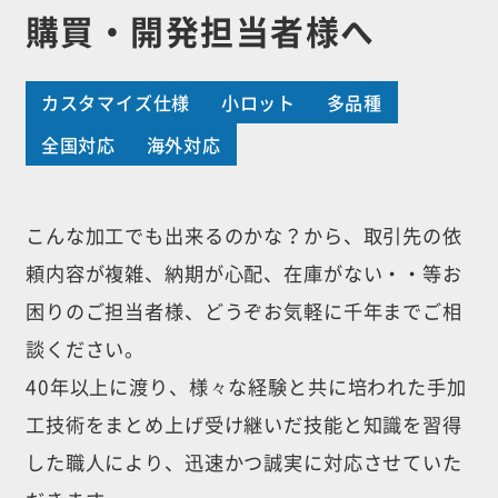
購買・開発担当者様へ
カスタマイズ仕様
小ロット
多品種
全国対応
海外対応
こんな加工でも出来るのかな？から、取引先の依
頼内容が複雑、納期が心配、
在庫がない・・等お
困りのご担当者様、どうぞお気軽に千年までご相
談ください。
40年以上に渡り、様々な経験と共に培われた手加
工技術をまとめ上げ受け継いだ
技能と知識を習得
した職人により、迅速かつ誠実に対応させていた