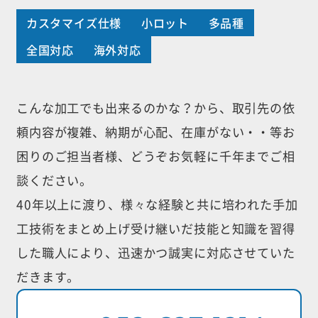
カスタマイズ仕様
小ロット
多品種
全国対応
海外対応
こんな加工でも出来るのかな？から、取引先の依
頼内容が複雑、納期が心配、
在庫がない・・等お
困りのご担当者様、どうぞお気軽に千年までご相
談ください。
40年以上に渡り、様々な経験と共に培われた手加
工技術をまとめ上げ受け継いだ
技能と知識を習得
した職人により、迅速かつ誠実に対応させていた
だきます。