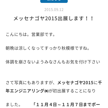
2015.09.12
メッセナゴヤ2015出展します！！
こんにちは。営業部です。
朝晩は涼しくなってすっかり秋模様ですね。
体調を崩さないようみなさんもお気を付け下さい
さて写真にもありますが、
メッセナゴヤ2015
に
千
年エンジニアリング㈱
が初出展することになり
ました。
「１１月４日～１１月７日までポー