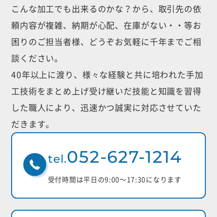
こんな加工でも出来るのかな？から、取引先の依
頼内容が複雑、納期が心配、
在庫がない・・等お
困りのご担当者様、どうぞお気軽に千年までご相
談ください。
40年以上に渡り、様々な経験と共に培われた手加
工技術をまとめ上げ受け継いだ
技能と知識を習得
した職人により、迅速かつ誠実に対応させていた
だきます。
052-627-1214
tel.
受付時間は平日の9:00〜17:30になります