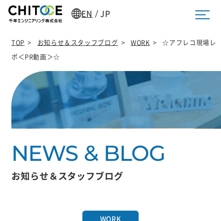
EN
JP
/
TOP
>
お知らせ＆スタッフブログ
>
WORK
>
☆アフレコ現場レ
ポ＜PR動画＞☆
お知らせ＆スタッフブログ
WORK