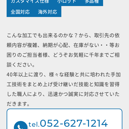
カスタマイズ仕様
小ロット
多品種
全国対応
海外対応
こんな加工でも出来るのかな？から、取引先の依
頼内容が複雑、納期が心配、
在庫がない・・等お
困りのご担当者様、どうぞお気軽に千年までご相
談ください。
40年以上に渡り、様々な経験と共に培われた手加
工技術をまとめ上げ受け継いだ
技能と知識を習得
した職人により、迅速かつ誠実に対応させていた
だきます。
052-627-1214
tel.