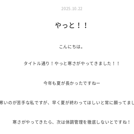
2025.10.22
やっと！！
こんにちは。
タイトル通り！やっと寒さがやってきました！！
今年も夏が長かったですねー
寒いのが苦手な私ですが、早く夏が終わってほしいと常に願ってま
寒さがやってきたら、次は体調管理を徹底しないとですね！