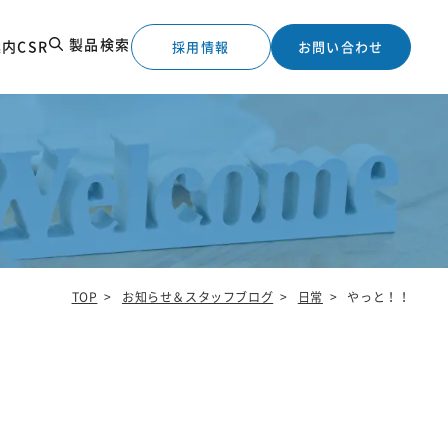
製品検索
案内
CSR
採用情報
お問い合わせ
TOP
>
お知らせ＆スタッフブログ
>
日常
>
やっと！！
工実績