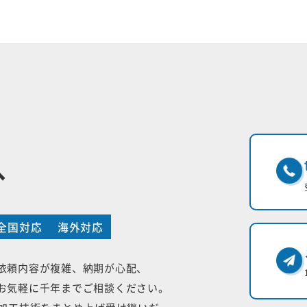
へ
全国対応
海外対応
依頼内容が複雑、納期が心配、
お気軽に千年までご相談ください。