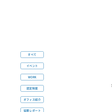
すべて
イベント
WORK
認定制度
オフィス紹介
協賛レポート