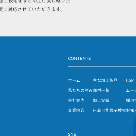
手加工技術をまとめ上げ受け継いだ
実に対応させていただきます。
CONTENTS
ホーム
主な加工製品
CSR
私たちの強み
部材一覧
ムー
会社案内
加工実績
採用
事業内容
圧着可能端子検索
お知
SNS