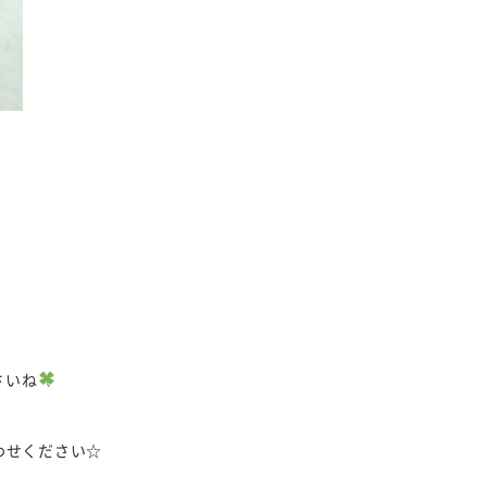
さいね
わせください☆